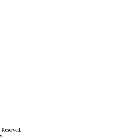
s Reserved.
y.