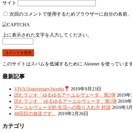
サイト
次回のコメントで使用するためブラウザーに自分の名前、
上に表示された文字を入力してください。
このサイトはスパムを低減するために Akismet を使っていま
最新記事
VIVA!Anniversary3weeks
2019年9月23日
読むラジオ「ゆるゆるアーユルヴェーダ」第2弾
2019年
読むラジオ 「ゆるゆるアーユルヴェーダ」第1弾
2019
アーユルヴェーダ的 生活への取り入れ方 対談
2019年3
48回目の放送です。
2019年2月26日
カテゴリ