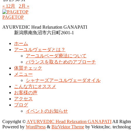
« 12月
2月 »
PAGETOP
AYURVEDIC Head Relaxation GANAPATI
新潟県南魚沼市六日町2601-1
ホーム
アーユルヴェーダとは？
アーユルベーダ療法について
バランスを取るためのアプローチ
体質チェック
メニュー
シャナーズアーユルヴェーダオイル
こんな方にオススメ
お客様の声
アクセス
ブログ
イベントのお知らせ
Copyright ©
AYURVEDIC Head Relaxation GANAPATI
All Right
Powered by
WordPress
&
BizVektor Theme
by Vektor,Inc. technolog