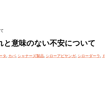
て
れと意味のない不安について
ータ
,
カパ
,
シャナーズ製品
,
シローアビヤンガ
,
シローダーラ
,