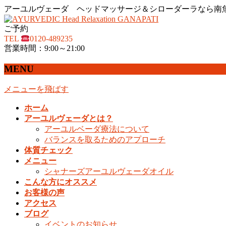
アーユルヴェーダ ヘッドマッサージ＆シローダーラなら南魚沼
ご予約
TEL
0120-489235
営業時間：9:00～21:00
MENU
メニューを飛ばす
ホーム
アーユルヴェーダとは？
アーユルベーダ療法について
バランスを取るためのアプローチ
体質チェック
メニュー
シャナーズアーユルヴェーダオイル
こんな方にオススメ
お客様の声
アクセス
ブログ
イベントのお知らせ