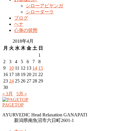
シローアビヤンガ
シローダーラ
ブログ
ヘナ
心身の状態
2018年4月
月
火
水
木
金
土
日
1
2
3
4
5
6
7
8
9
10
11
12
13
14
15
16
17
18
19
20
21
22
23
24
25
26
27
28
29
30
« 3月
5月 »
PAGETOP
AYURVEDIC Head Relaxation GANAPATI
新潟県南魚沼市六日町2601-1