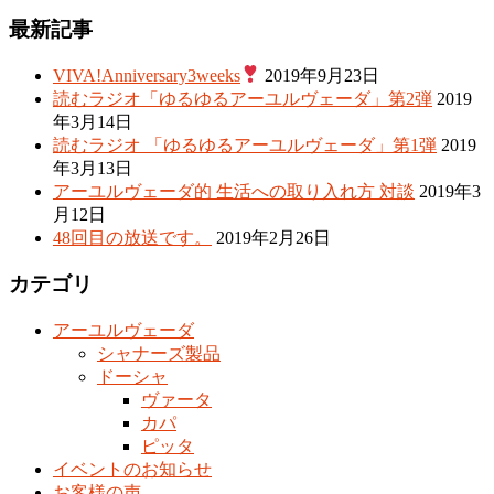
最新記事
VIVA!Anniversary3weeks
2019年9月23日
読むラジオ「ゆるゆるアーユルヴェーダ」第2弾
2019
年3月14日
読むラジオ 「ゆるゆるアーユルヴェーダ」第1弾
2019
年3月13日
アーユルヴェーダ的 生活への取り入れ方 対談
2019年3
月12日
48回目の放送です。
2019年2月26日
カテゴリ
アーユルヴェーダ
シャナーズ製品
ドーシャ
ヴァータ
カパ
ピッタ
イベントのお知らせ
お客様の声