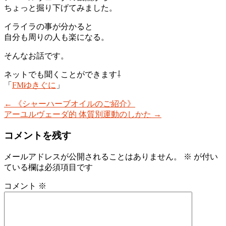
ちょっと掘り下げてみました。
イライラの事が分かると
自分も周りの人も楽になる。
そんなお話です。
ネットでも聞くことができます⇩
「
FMゆきぐに
」
←
《シャーハーブオイルのご紹介》
アーユルヴェーダ的 体質別運動のしかた
→
コメントを残す
メールアドレスが公開されることはありません。
※
が付い
ている欄は必須項目です
コメント
※